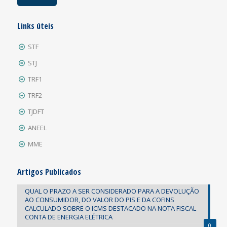
Links úteis
STF
STJ
TRF1
TRF2
TJDFT
ANEEL
MME
Artigos Publicados
QUAL O PRAZO A SER CONSIDERADO PARA A DEVOLUÇÃO
AO CONSUMIDOR, DO VALOR DO PIS E DA COFINS
CALCULADO SOBRE O ICMS DESTACADO NA NOTA FISCAL
CONTA DE ENERGIA ELÉTRICA
0