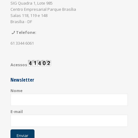
SIG Quadra 1, Lote 985
Centro Empresarial Parque Brasília
Salas 118, 119 e 148
Brasília - DF
Telefone:
61 3344 6061
Acessos
Newsletter
Nome
E-mail