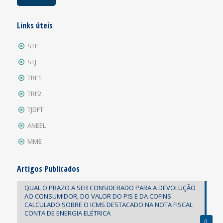
Links úteis
STF
STJ
TRF1
TRF2
TJDFT
ANEEL
MME
Artigos Publicados
QUAL O PRAZO A SER CONSIDERADO PARA A DEVOLUÇÃO
AO CONSUMIDOR, DO VALOR DO PIS E DA COFINS
CALCULADO SOBRE O ICMS DESTACADO NA NOTA FISCAL
CONTA DE ENERGIA ELÉTRICA
0