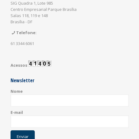
SIG Quadra 1, Lote 985
Centro Empresarial Parque Brasília
Salas 118, 119 e 148
Brasília - DF
Telefone:
61 3344 6061
Acessos
Newsletter
Nome
E-mail