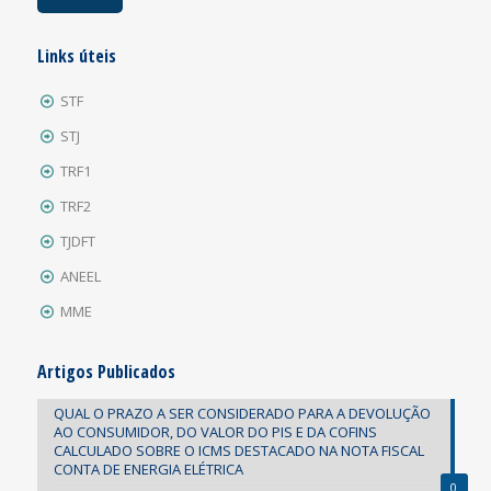
Links úteis
STF
STJ
TRF1
TRF2
TJDFT
ANEEL
MME
Artigos Publicados
QUAL O PRAZO A SER CONSIDERADO PARA A DEVOLUÇÃO
AO CONSUMIDOR, DO VALOR DO PIS E DA COFINS
CALCULADO SOBRE O ICMS DESTACADO NA NOTA FISCAL
CONTA DE ENERGIA ELÉTRICA
0