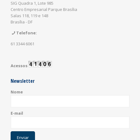
SIG Quadra 1, Lote 985
Centro Empresarial Parque Brasília
Salas 118, 119 e 148
Brasília - DF
Telefone:
61 3344 6061
Acessos
Newsletter
Nome
E-mail