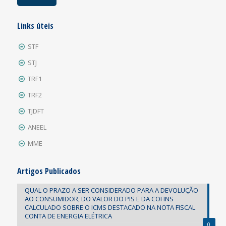
Links úteis
STF
STJ
TRF1
TRF2
TJDFT
ANEEL
MME
Artigos Publicados
QUAL O PRAZO A SER CONSIDERADO PARA A DEVOLUÇÃO
AO CONSUMIDOR, DO VALOR DO PIS E DA COFINS
CALCULADO SOBRE O ICMS DESTACADO NA NOTA FISCAL
CONTA DE ENERGIA ELÉTRICA
0