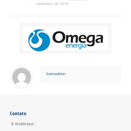
setembro de 2016
bemadmin
Contato
Endereço: