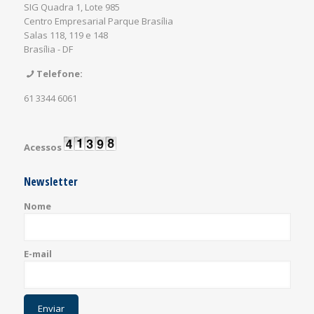
SIG Quadra 1, Lote 985
Centro Empresarial Parque Brasília
Salas 118, 119 e 148
Brasília - DF
Telefone:
61 3344 6061
Acessos
Newsletter
Nome
E-mail