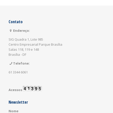
Contato
Endereço:
SIG Quadra 1, Lote 985
Centro Empresarial Parque Brasília
Salas 118, 119 e 148
Brasília - DF
Telefone:
61 3344 6061
Acessos
Newsletter
Nome