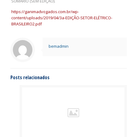
SUMÁRIO (SEM EDIÇÃO).
https://ganimadvogados.com.br/wp-
content/uploads/2019/04/3a-EDIÇÃO-SETOR-ELÉTRICO-
BRASILEIRO2.pdf
bemadmin
Posts relacionados