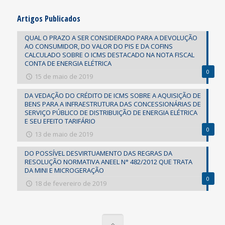
Artigos Publicados
QUAL O PRAZO A SER CONSIDERADO PARA A DEVOLUÇÃO
AO CONSUMIDOR, DO VALOR DO PIS E DA COFINS
CALCULADO SOBRE O ICMS DESTACADO NA NOTA FISCAL
CONTA DE ENERGIA ELÉTRICA
0
15 de maio de 2019
DA VEDAÇÃO DO CRÉDITO DE ICMS SOBRE A AQUISIÇÃO DE
BENS PARA A INFRAESTRUTURA DAS CONCESSIONÁRIAS DE
SERVIÇO PÚBLICO DE DISTRIBUIÇÃO DE ENERGIA ELÉTRICA
E SEU EFEITO TARIFÁRIO
0
13 de maio de 2019
DO POSSÍVEL DESVIRTUAMENTO DAS REGRAS DA
RESOLUÇÃO NORMATIVA ANEEL N° 482/2012 QUE TRATA
DA MINI E MICROGERAÇÃO
0
18 de fevereiro de 2019